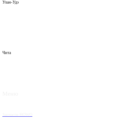
Улан-Удэ
Чита
Меню
Запчасти HOWO