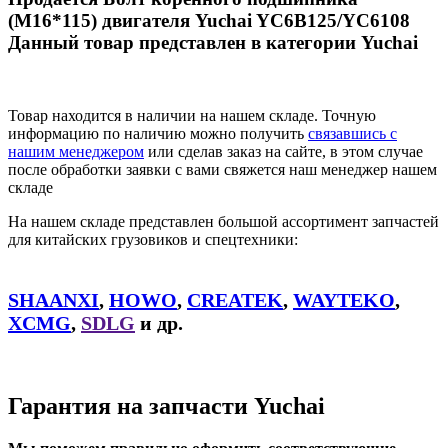
(M16*115) двигателя Yuchai YC6B125/YC6108
Данный товар представлен в категории Yuchai
Товар находится в наличии на нашем складе. Точную
информацию по наличию можно получить
связавшись с
нашим менеджером
или сделав заказ на сайте, в этом случае
после обработки заявки с вами свяжется наш менеджер нашем
складе
На нашем складе представлен большой ассортимент запчастей
для китайских грузовиков и спецтехники:
SHAANXI
,
HOWO
,
CREATEK
,
WAYTEKO
,
XCMG
,
SDLG
и др.
Гарантия на запчасти Yuchai