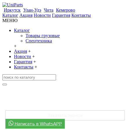
Иркутск
Улан-Удэ
Чита
Кемерово
Каталог
Акция
Новости
Гарантия
Контакты
МЕНЮ
Каталог
Товары грузовые
Спецтехника
+
Акция
+
Новости
+
Гарантия
+
Контакты
+
+7 (3952) 707-006
+7 (301) 248-0811
Заказать звонок
Написать в WhatsAPP