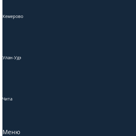
Кемерово
Улан-Удэ
Чита
Меню