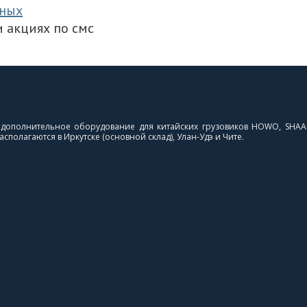
нных
 акциях по смс
и дополнительное оборудование для китайских грузовиков HOWO, SHAA
сполагаются в Иркутске (основной склад), Улан-Удэ и Чите.