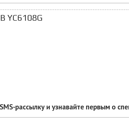
0В YC6108G
SMS-рассылку и узнавайте первым о сп