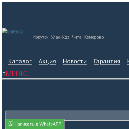
Иркутск
Улан-Удэ
Чита
Кемерово
Каталог
Акция
Новости
Гарантия
МЕНЮ
Написать в WhatsAPP