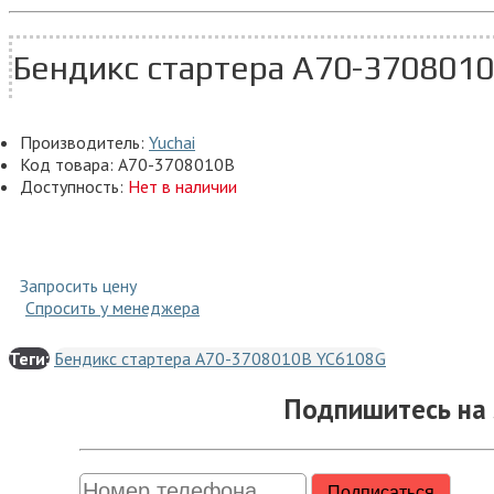
Бендикс стартера А70-370801
Производитель:
Yuchai
Код товара:
А70-3708010В
Доступность:
Нет в наличии
Запросить цену
Спросить у менеджера
Теги:
Бендикс стартера А70-3708010В YC6108G
Подпишитесь на 