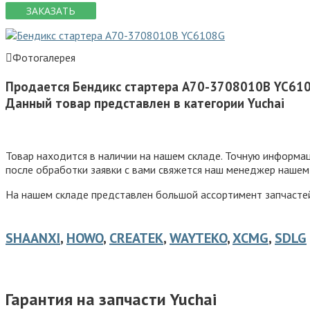
ЗАКАЗАТЬ
Фотогалерея
Продается Бендикс стартера А70-3708010В YC61
Данный товар представлен в категории Yuchai
Товар находится в наличии на нашем складе. Точную информ
после обработки заявки с вами свяжется наш менеджер нашем
На нашем складе представлен большой ассортимент запчастей 
SHAANXI
,
HOWO
,
CREATEK
,
WAYTEKO
,
XCMG
,
SDLG
Гарантия на запчасти Yuchai