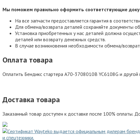
Мы поможем правильно оформить соответствующие доку
На все запчасти предоставляется гарантия в соответств
Для обмена/возврата деталей сохраняйте документы об
Установка приобретенных у нас деталей должна осущест
деталей или возврату денежных средств.
В случае возникновения необходимости обмена/возврат
Оплата товара
Оплатить Бендикс стартера А70-3708010В YC6108G и другой 
Доставка товара
Заказанный товар доступен к доставке после 100% оплаты. До