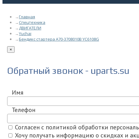
Главная
Спецтехника
ДВИГАТЕЛИ
Yuchai
Бендикс стартера А70-3708010В YC6108G
×
Обратный звонок - uparts.su
Имя
Телефон
Согласен с политикой обработки персонал
Хочу получать информацию о скидках и акц