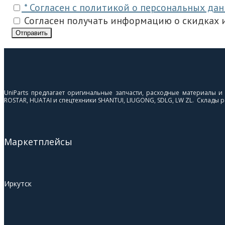
* Согласен с политикой о персональных да
Согласен получать информацию о скидках и
Отправить
UniParts предлагает оригинальные запчасти, расходные материалы 
ROSTAR, HUATAI и спецтехники SHANTUI, LIUGONG, SDLG, LW ZL. Склады ра
Маркетплейсы
Иркутск