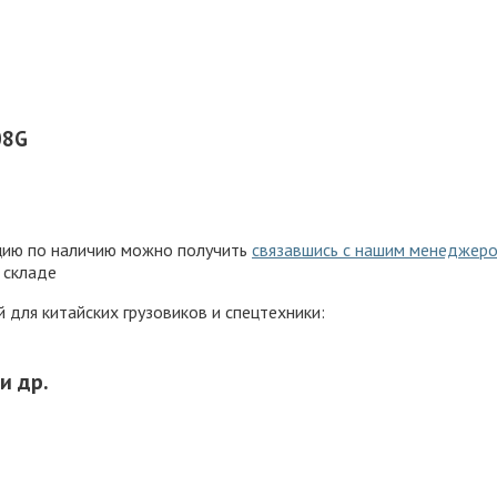
08G
ацию по наличию можно получить
связавшись с нашим менеджер
 складе
для китайских грузовиков и спецтехники:
и др.