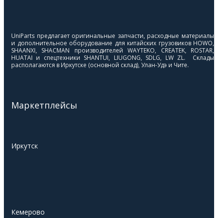
UniParts предлагает оригинальные запчасти, расходные материалы
и дополнительное оборудование для китайских грузовиков HOWO,
SHAANXI, SHACMAN производителей WAYTEKO, CREATEK, ROSTAR,
HUATAI и спецтехники SHANTUI, LIUGONG, SDLG, LW ZL. Склады
располагаются в Иркутске (основной склад), Улан-Удэ и Чите.
Маркетплейсы
Иркутск
Кемерово