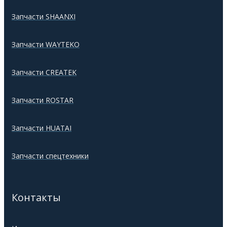
Запчасти SHAANXI
Запчасти WAYTEKO
Запчасти CREATEK
Запчасти ROSTAR
Запчасти HUATAI
Запчасти спецтехники
Контакты