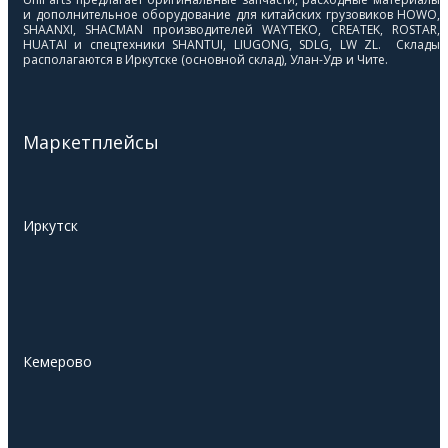
и дополнительное оборудование для китайских грузовиков HOWO,
SHAANXI, SHACMAN производителей WAYTEKO, CREATEK, ROSTAR,
HUATAI и спецтехники SHANTUI, LIUGONG, SDLG, LW ZL. Склады
располагаются в Иркутске (основной склад), Улан-Удэ и Чите.
Маркетплейсы
Иркутск
Кемерово