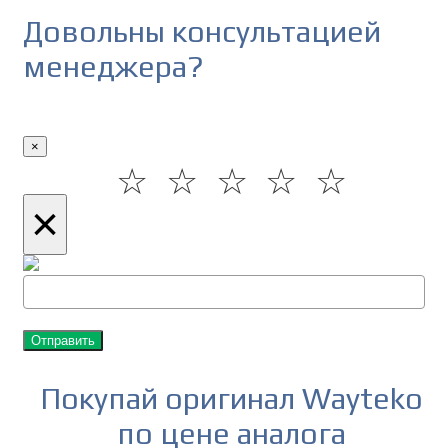
Довольны консультацией
менеджера?
×
☆
☆
☆
☆
☆
×
Отправить
Покупай оригинал Wayteko
по цене аналога