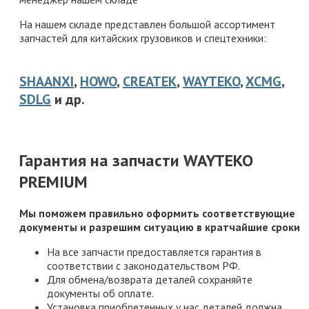
На нашем складе представлен большой ассортимент
запчастей для китайских грузовиков и спецтехники:
SHAANXI
,
HOWO
,
CREATEK
,
WAYTEKO
,
XCMG
,
SDLG
и др.
Гарантия на запчасти WAYTEKO
PREMIUM
Мы поможем правильно оформить соответствующие
документы и разрешим ситуацию в кратчайшие сроки
На все запчасти предоставляется гарантия в
соответствии с законодательством РФ.
Для обмена/возврата деталей сохраняйте
документы об оплате.
Установка приобретенных у нас деталей должна