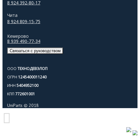
8 924 392-80-17
Чита
8 924 809-15-75
Кемерово
8 939 490-77-34
Связаться с руководством
ООО
ТЕХНОДЕВЭЛОП
ОГРН
1245400011240
ИНН
5404952100
КПП
772601001
UniParts © 2018