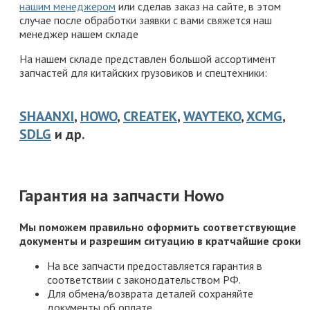
нашим менеджером
или сделав заказ на сайте, в этом
случае после обработки заявки с вами свяжется наш
менеджер нашем складе
На нашем складе представлен большой ассортимент
запчастей для китайских грузовиков и спецтехники:
SHAANXI
,
HOWO
,
CREATEK
,
WAYTEKO
,
XCMG
,
SDLG
и др.
Гарантия на запчасти Howo
Мы поможем правильно оформить соответствующие
документы и разрешим ситуацию в кратчайшие сроки
На все запчасти предоставляется гарантия в
соответствии с законодательством РФ.
Для обмена/возврата деталей сохраняйте
документы об оплате.