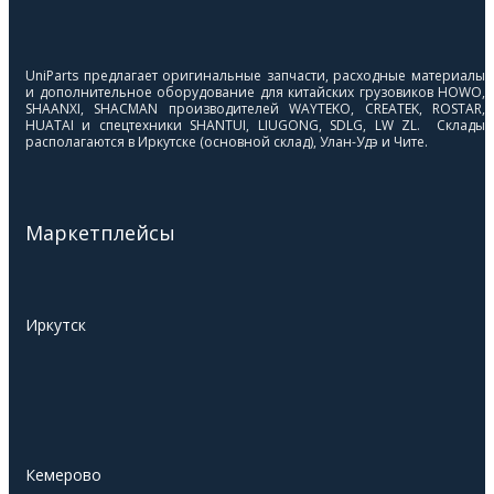
UniParts предлагает оригинальные запчасти, расходные материалы
и дополнительное оборудование для китайских грузовиков HOWO,
SHAANXI, SHACMAN производителей WAYTEKO, CREATEK, ROSTAR,
HUATAI и спецтехники SHANTUI, LIUGONG, SDLG, LW ZL. Склады
располагаются в Иркутске (основной склад), Улан-Удэ и Чите.
Маркетплейсы
Иркутск
Кемерово