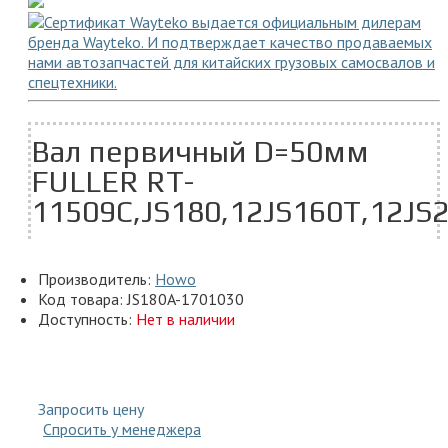
Вал первичный D=50мм
FULLER RT-
11509C,JS180,12JS160T,12JS
Производитель:
Howo
Код товара:
JS180A-1701030
Доступность:
Нет в наличии
Запросить цену
Спросить у менеджера