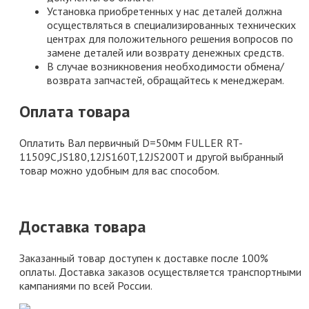
Установка приобретенных у нас деталей должна
осуществляться в специализированных технических
центрах для положительного решения вопросов по
замене деталей или возврату денежных средств.
В случае возникновения необходимости обмена/
возврата запчастей, обращайтесь к менеджерам.
Оплата товара
Оплатить Вал первичный D=50мм FULLER RT-
11509C,JS180,12JS160T,12JS200T и другой выбранный
товар можно удобным для вас способом.
Доставка товара
Заказанный товар доступен к доставке после 100%
оплаты. Доставка заказов осуществляется транспортными
кампаниями по всей России.