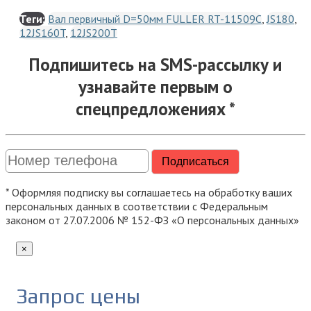
Теги:
Вал первичный D=50мм FULLER RT-11509C
,
JS180
,
12JS160T
,
12JS200T
Подпишитесь на SMS-рассылку и
узнавайте первым о
спецпредложениях *
* Оформляя подписку вы соглашаетесь на обработку ваших
персональных данных в соответствии с Федеральным
законом от 27.07.2006 № 152-ФЗ «О персональных данных»
×
Запрос цены