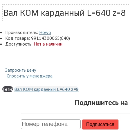
Вал КОМ карданный L=640 z=8
Производитель:
Howo
Код товара:
99114300065(640)
Доступность:
Нет в наличии
Запросить цену
Спросить у менеджера
Теги:
Вал КОМ карданный L=640 z=8
Подпишитесь на 