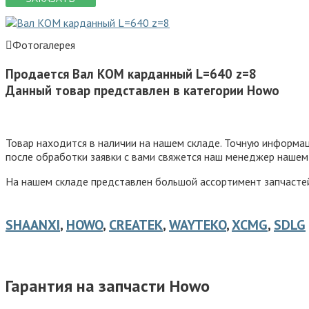
Фотогалерея
Продается Вал КОМ карданный L=640 z=8
Данный товар представлен в категории Howo
Товар находится в наличии на нашем складе. Точную информ
после обработки заявки с вами свяжется наш менеджер нашем
На нашем складе представлен большой ассортимент запчастей 
SHAANXI
,
HOWO
,
CREATEK
,
WAYTEKO
,
XCMG
,
SDLG
Гарантия на запчасти Howo