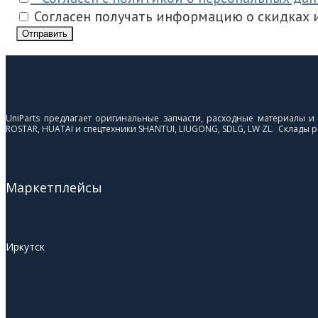
Согласен получать информацию о скидках и
Отправить
UniParts предлагает оригинальные запчасти, расходные материалы 
ROSTAR, HUATAI и спецтехники SHANTUI, LIUGONG, SDLG, LW ZL. Склады ра
Маркетплейсы
Иркутск