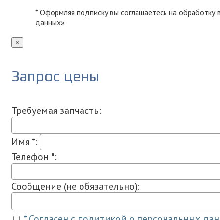
* Оформляя подписку вы соглашаетесь на обработку
данных»
×
Запрос цены
Требуемая запчасть:
Имя *:
Телефон *:
Сообщение (не обязательно):
* Согласен с политикой о персональных да