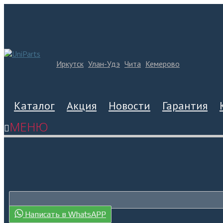
Иркутск
Улан-Удэ
Чита
Кемерово
Каталог
Акция
Новости
Гарантия
МЕНЮ
Написать в WhatsAPP