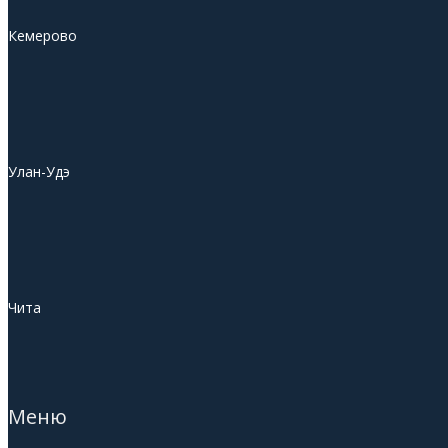
Кемерово
Улан-Удэ
Чита
Меню