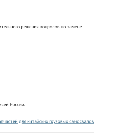
ительного решения вопросов по замене
сей России.