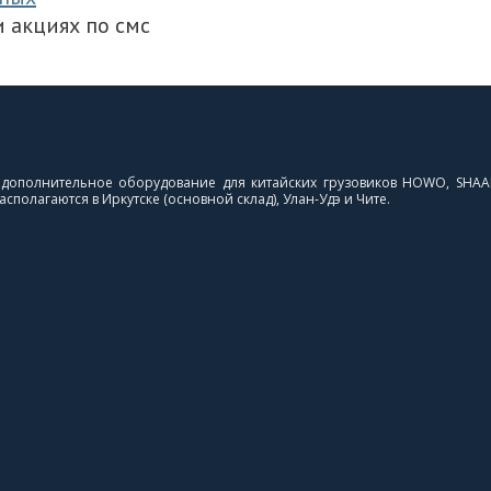
 акциях по смс
и дополнительное оборудование для китайских грузовиков HOWO, SHAA
сполагаются в Иркутске (основной склад), Улан-Удэ и Чите.