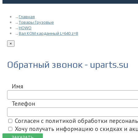
Главная
Товары Грузовые
HOWO
Вал КОМ карданный L=640 z=8
×
Обратный звонок - uparts.su
Имя
Телефон
Согласен с политикой обработки персонал
Хочу получать информацию о скидках и акц
ЗАКАЗАТЬ