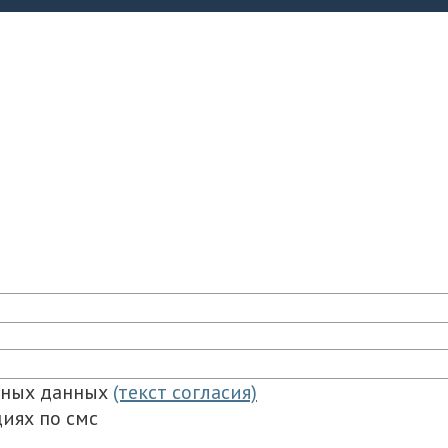
ьных данных
(текст согласия)
иях по смс