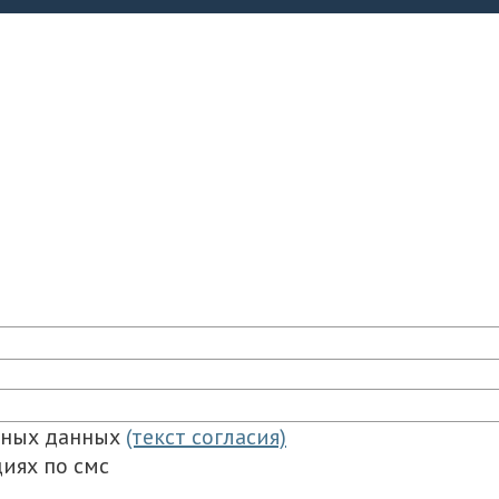
ьных данных
(текст согласия)
иях по смс