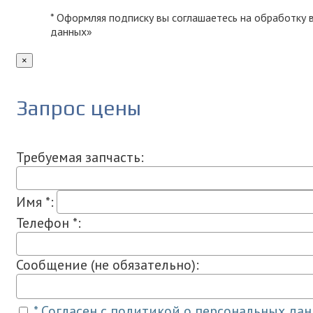
* Оформляя подписку вы соглашаетесь на обработку
данных»
×
Запрос цены
Требуемая запчасть:
Имя *:
Телефон *:
Сообщение (не обязательно):
* Согласен с политикой о персональных да