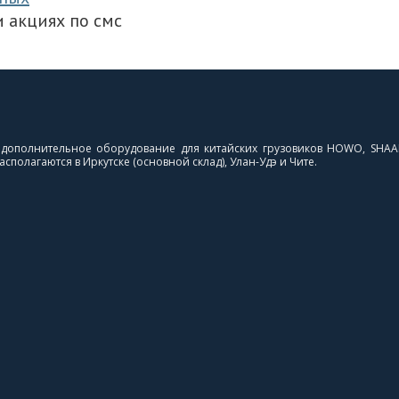
 акциях по смс
и дополнительное оборудование для китайских грузовиков HOWO, SHAA
сполагаются в Иркутске (основной склад), Улан-Удэ и Чите.