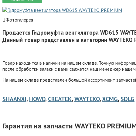
Фотогалерея
Продается Гидромуфта вентилятора WD615 WAYT
Данный товар представлен в категории WAYTEKO
Товар находится в наличии на нашем складе. Точную информ
после обработки заявки с вами свяжется наш менеджер нашем
На нашем складе представлен большой ассортимент запчастей 
SHAANXI
,
HOWO
,
CREATEK
,
WAYTEKO
,
XCMG
,
SDLG
Гарантия на запчасти WAYTEKO PREMIU