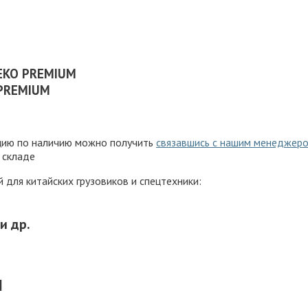
EKO PREMIUM
 PREMIUM
ацию по наличию можно получить
связавшись с нашим менеджер
 складе
для китайских грузовиков и спецтехники:
и др.
M