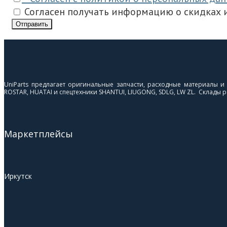
Согласен получать информацию о скидках и
Отправить
UniParts предлагает оригинальные запчасти, расходные материалы 
ROSTAR, HUATAI и спецтехники SHANTUI, LIUGONG, SDLG, LW ZL. Склады ра
Маркетплейсы
Иркутск