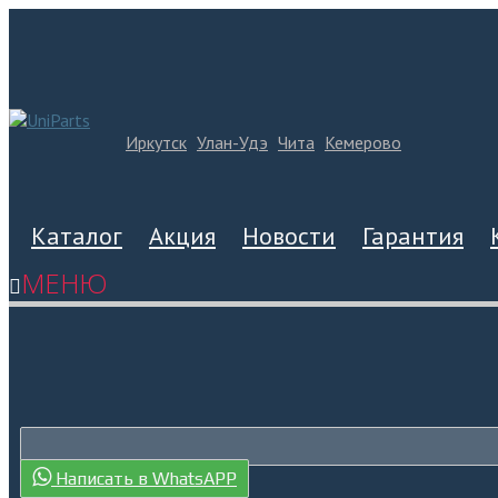
Иркутск
Улан-Удэ
Чита
Кемерово
Каталог
Акция
Новости
Гарантия
МЕНЮ
Написать в WhatsAPP