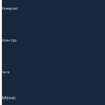
Кемерово
Улан-Удэ
Чита
Меню