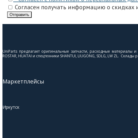
Согласен получать информацию о скидках и
Отправить
UniParts предлагает оригинальные запчасти, расходные материалы 
ROSTAR, HUATAI и спецтехники SHANTUI, LIUGONG, SDLG, LW ZL. Склады ра
Маркетплейсы
Иркутск