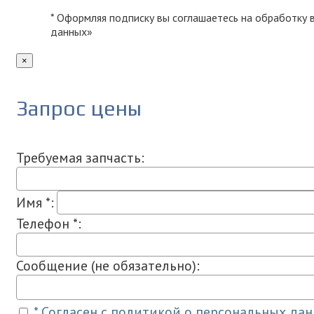
* Оформляя подписку вы соглашаетесь на обработку
данных»
×
Запрос цены
Требуемая запчасть:
Имя *:
Телефон *:
Сообщение (не обязательно):
* Согласен с политикой о персональных да