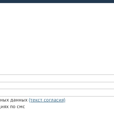
ьных данных
(текст согласия)
иях по смс