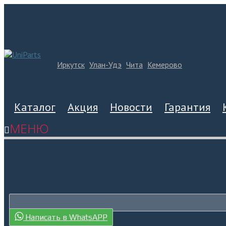
Иркутск
Улан-Удэ
Чита
Кемерово
Каталог
Акция
Новости
Гарантия
МЕНЮ
Написать в WhatsAPP