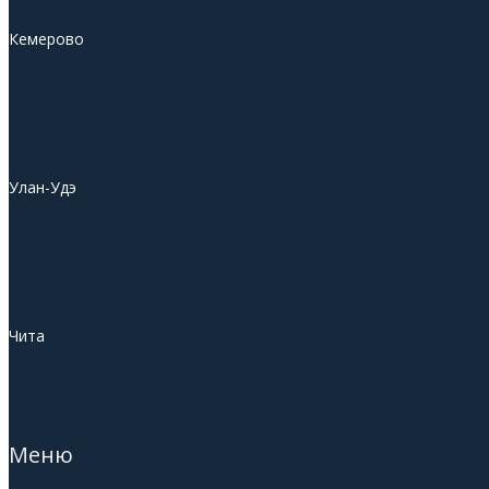
Кемерово
Улан-Удэ
Чита
Меню