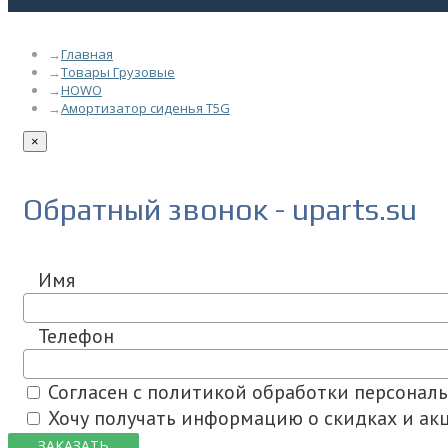
Главная
Товары Грузовые
HOWO
Амортизатор сиденья T5G
×
Обратный звонок - uparts.su
Имя
Телефон
Согласен с политикой обработки персонал
Хочу получать информацию о скидках и акц
ЗАКАЗАТЬ