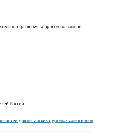
ительного решения вопросов по замене
сей России.