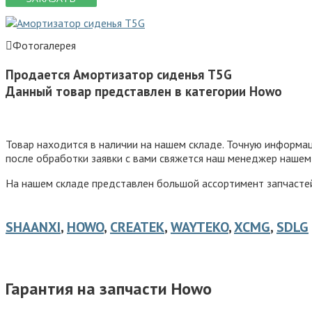
Фотогалерея
Продается Амортизатор сиденья T5G
Данный товар представлен в категории Howo
Товар находится в наличии на нашем складе. Точную информ
после обработки заявки с вами свяжется наш менеджер нашем
На нашем складе представлен большой ассортимент запчастей 
SHAANXI
,
HOWO
,
CREATEK
,
WAYTEKO
,
XCMG
,
SDLG
Гарантия на запчасти Howo