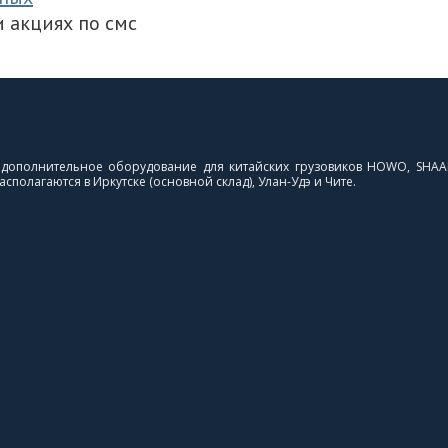
 акциях по смс
и дополнительное оборудование для китайских грузовиков HOWO, SHAA
сполагаются в Иркутске (основной склад), Улан-Удэ и Чите.