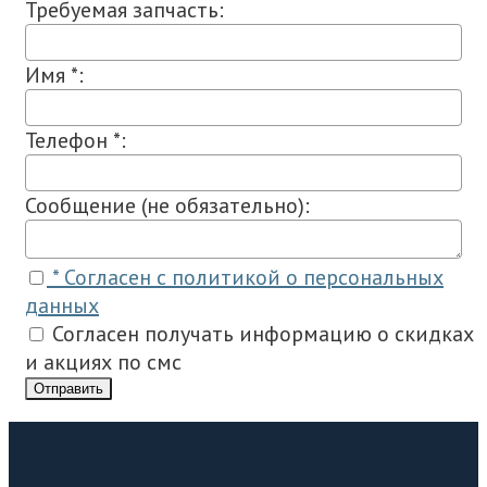
Требуемая запчасть:
Имя *:
Телефон *:
Сообщение (не обязательно):
* Согласен с политикой о персональных
данных
Согласен получать информацию о скидках
и акциях по смс
Отправить