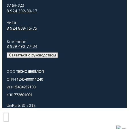
Улан-Удэ
8 924 392-80-17
Чита
8 924 809-15-75
Кемерово
8 939 490-77-34
Связаться с руководством
ООО
ТЕХНОДЕВЭЛОП
ОГРН
1245400011240
ИНН
5404952100
КПП
772601001
UniParts © 2018