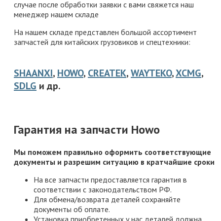
случае после обработки заявки с вами свяжется наш
менеджер нашем складе
На нашем складе представлен большой ассортимент
запчастей для китайских грузовиков и спецтехники:
SHAANXI
,
HOWO
,
CREATEK
,
WAYTEKO
,
XCMG
,
SDLG
и др.
Гарантия на запчасти Howo
Мы поможем правильно оформить соответствующие
документы и разрешим ситуацию в кратчайшие сроки
На все запчасти предоставляется гарантия в
соответствии с законодательством РФ.
Для обмена/возврата деталей сохраняйте
документы об оплате.
Установка приобретенных у нас деталей должна