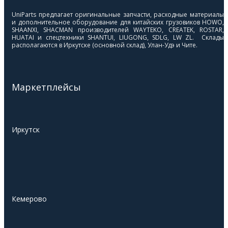
UniParts предлагает оригинальные запчасти, расходные материалы
и дополнительное оборудование для китайских грузовиков HOWO,
SHAANXI, SHACMAN производителей WAYTEKO, CREATEK, ROSTAR,
HUATAI и спецтехники SHANTUI, LIUGONG, SDLG, LW ZL. Склады
располагаются в Иркутске (основной склад), Улан-Удэ и Чите.
Маркетплейсы
Иркутск
Кемерово