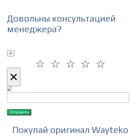
Довольны консультацией
менеджера?
×
☆
☆
☆
☆
☆
×
Отправить
Покупай оригинал Wayteko