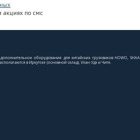
нных
 акциях по смс
и дополнительное оборудование для китайских грузовиков HOWO, SHAA
сполагаются в Иркутске (основной склад), Улан-Удэ и Чите.