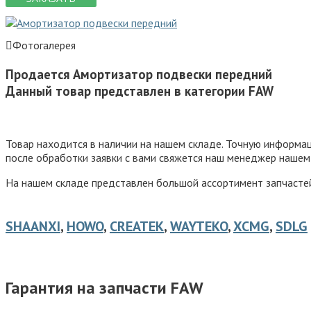
Фотогалерея
Продается Амортизатор подвески передний
Данный товар представлен в категории FAW
Товар находится в наличии на нашем складе. Точную информ
после обработки заявки с вами свяжется наш менеджер нашем
На нашем складе представлен большой ассортимент запчастей 
SHAANXI
,
HOWO
,
CREATEK
,
WAYTEKO
,
XCMG
,
SDLG
Гарантия на запчасти FAW