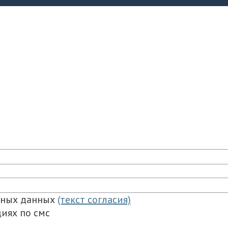
ьных данных
(текст согласия)
иях по смс