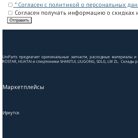
* Согласен с политикой о персональных да
Согласен получать информацию о скидках и
Отправить
UniParts предлагает оригинальные запчасти, расходные материалы 
ROSTAR, HUATAI и спецтехники SHANTUI, LIUGONG, SDLG, LW ZL. Склады ра
Маркетплейсы
Иркутск