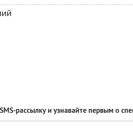
ний
SMS-рассылку и узнавайте первым о сп