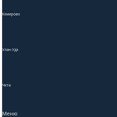
Кемерово
Улан-Удэ
Чита
Меню