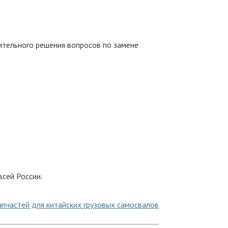
ительного решения вопросов по замене
сей России.