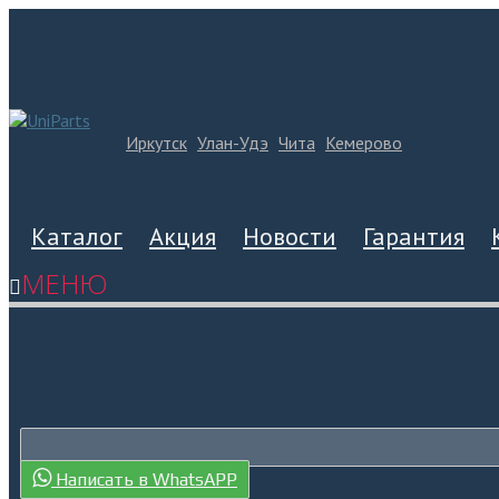
Иркутск
Улан-Удэ
Чита
Кемерово
Каталог
Акция
Новости
Гарантия
МЕНЮ
Написать в WhatsAPP