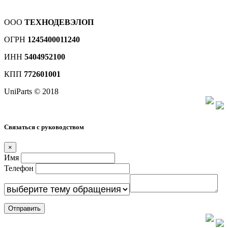
ООО
ТЕХНОДЕВЭЛОП
ОГРН
1245400011240
ИНН
5404952100
КПП
772601001
UniParts © 2018
Связаться с руководством
×
Имя
Телефон
Отправить