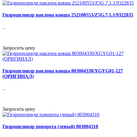
Гидроцилиндр наклона ковша 252100553/Z5G.7.1.1/9322835
..
Запросить цену
Гидроцилиндр наклона ковша 803004330/XGYG01-127
(ОРИГИНАЛ)
..
Запросить цену
Гидроцилиндр поворота (левый) 803004310