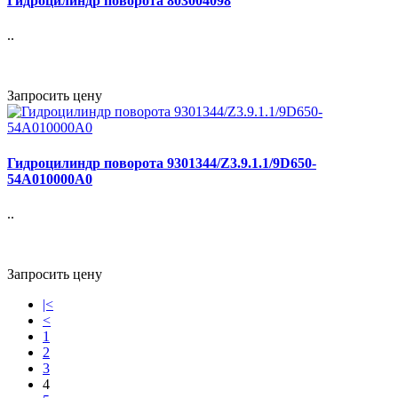
Гидроцилиндр поворота 803004098
..
Запросить цену
Гидроцилиндр поворота 9301344/Z3.9.1.1/9D650-
54A010000A0
..
Запросить цену
|<
<
1
2
3
4