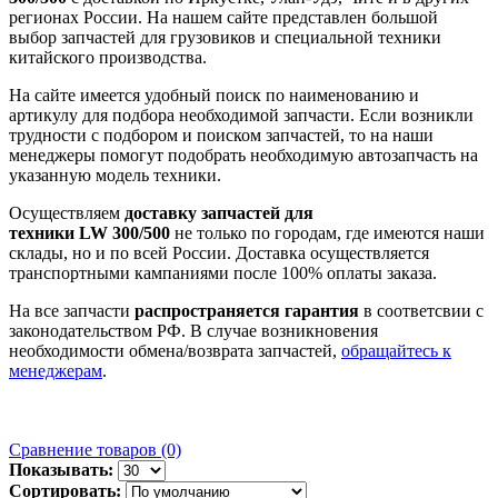
регионах России. На нашем сайте представлен большой
выбор запчастей для грузовиков и специальной техники
китайского производства.
На сайте имеется удобный поиск по наименованию и
артикулу для подбора необходимой запчасти. Если возникли
трудности с подбором и поиском запчастей, то на наши
менеджеры помогут подобрать необходимую автозапчасть на
указанную модель техники.
Осуществляем
доставку запчастей
для
техники
LW
300/500
не только по городам, где имеются наши
склады, но и по всей России. Доставка осуществляется
транспортными кампаниями после 100% оплаты заказа.
На все запчасти
распространяется гарантия
в соответсвии с
законодательством РФ. В случае возникновения
необходимости обмена/возврата запчастей,
обращайтесь к
менеджерам
.
Сравнение товаров (0)
Показывать:
Сортировать: