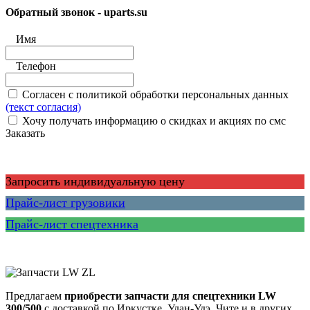
Обратный звонок - uparts.su
Имя
Телефон
Согласен с политикой обработки персональных данных
(текст согласия)
Хочу получать информацию о скидках и акциях по смс
Заказать
Запросить индивидуальную цену
Прайс-лист грузовики
Прайс-лист спецтехника
Предлагаем
приобрести запчасти
для спецтехники
LW
300/500
с доставкой по Иркустке, Улан-Удэ, Чите и в других