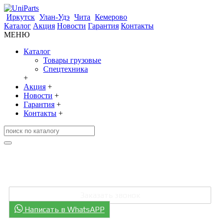
Иркутск
Улан-Удэ
Чита
Кемерово
Каталог
Акция
Новости
Гарантия
Контакты
МЕНЮ
Каталог
Товары грузовые
Спецтехника
+
Акция
+
Новости
+
Гарантия
+
Контакты
+
+7 (3952) 707-006
+7 (301) 248-0811
Заказать звонок
Написать в WhatsAPP