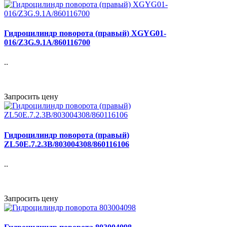
Гидроцилиндр поворота (правый) XGYG01-
016/Z3G.9.1A/860116700
..
Запросить цену
Гидроцилиндр поворота (правый)
ZL50E.7.2.3B/803004308/860116106
..
Запросить цену