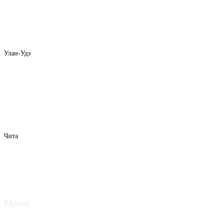
Улан-Удэ
Чита
Меню