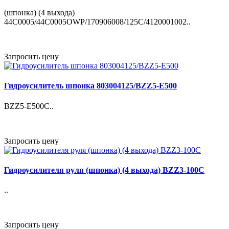
(шпонка) (4 выхода)
44C0005/44C0005OWP/170906008/125C/4120001002..
Запросить цену
Гидроусилитель шпонка 803004125/BZZ5-E500
BZZ5-E500C..
Запросить цену
Гидроусилителя руля (шпонка) (4 выхода) BZZ3-100C
..
Запросить цену