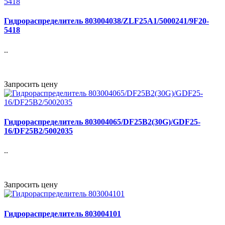
Гидрораспределитель 803004038/ZLF25A1/5000241/9F20-
5418
..
Запросить цену
Гидрораспределитель 803004065/DF25B2(30G)/GDF25-
16/DF25B2/5002035
..
Запросить цену
Гидрораспределитель 803004101