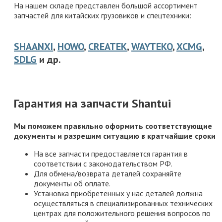
На нашем складе представлен большой ассортимент
запчастей для китайских грузовиков и спецтехники:
SHAANXI
,
HOWO
,
CREATEK
,
WAYTEKO
,
XCMG
,
SDLG
и др.
Гарантия на запчасти Shantui
Мы поможем правильно оформить соответствующие
документы и разрешим ситуацию в кратчайшие сроки
На все запчасти предоставляется гарантия в
соответствии с законодательством РФ.
Для обмена/возврата деталей сохраняйте
документы об оплате.
Установка приобретенных у нас деталей должна
осуществляться в специализированных технических
центрах для положительного решения вопросов по