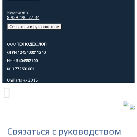
Кемерово
8 939 490-77-34
Связаться с руководством
ООО
ТЕХНОДЕВЭЛОП
ОГРН
1245400011240
ИНН
5404952100
КПП
772601001
UniParts © 2018
Связаться с руководством