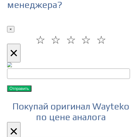
менеджера?
×
☆
☆
☆
☆
☆
×
Отправить
Покупай оригинал Wayteko
по цене аналога
×