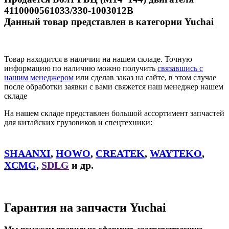
4110000561033/330-1003012B
Данный товар представлен в категории Yuchai
Товар находится в наличии на нашем складе. Точную
информацию по наличию можно получить
связавшись с
нашим менеджером
или сделав заказ на сайте, в этом случае
после обработки заявки с вами свяжется наш менеджер нашем
складе
На нашем складе представлен большой ассортимент запчастей
для китайских грузовиков и спецтехники:
SHAANXI
,
HOWO
,
CREATEK
,
WAYTEKO
,
XCMG
,
SDLG
и др.
Гарантия на запчасти Yuchai