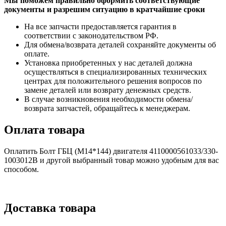
Мы поможем правильно оформить соответствующие
документы и разрешим ситуацию в кратчайшие сроки
На все запчасти предоставляется гарантия в
соответствии с законодательством РФ.
Для обмена/возврата деталей сохраняйте документы об
оплате.
Установка приобретенных у нас деталей должна
осуществляться в специализированных технических
центрах для положительного решения вопросов по
замене деталей или возврату денежных средств.
В случае возникновения необходимости обмена/
возврата запчастей, обращайтесь к менеджерам.
Оплата товара
Оплатить Болт ГБЦ (M14*144) двигателя 4110000561033/330-
1003012B и другой выбранный товар можно удобным для вас
способом.
Доставка товара