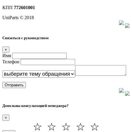
КПП
772601001
UniParts © 2018
Связаться с руководством
×
Имя
Телефон
Отправить
Довольны консультацией менеджера?
×
☆
☆
☆
☆
☆