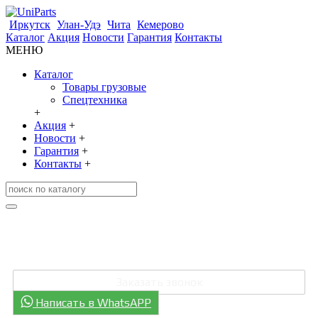
Иркутск
Улан-Удэ
Чита
Кемерово
Каталог
Акция
Новости
Гарантия
Контакты
МЕНЮ
Каталог
Товары грузовые
Спецтехника
+
Акция
+
Новости
+
Гарантия
+
Контакты
+
+7 (3952) 707-006
+7 (301) 248-0811
Заказать звонок
Написать в WhatsAPP