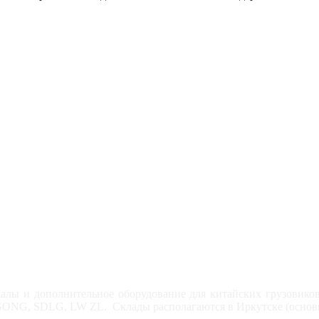
атериалы и дополнительное оборудование для китайских гр
, SDLG, LW ZL. Склады располагаются в Иркутске (основной