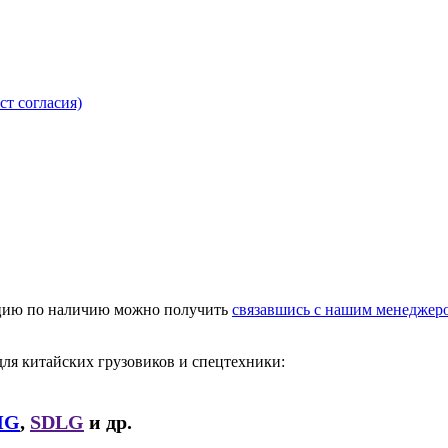
кст согласия)
ацию по наличию можно получить
связавшись с нашим менеджер
для китайских грузовиков и спецтехники:
MG
,
SDLG
и др.