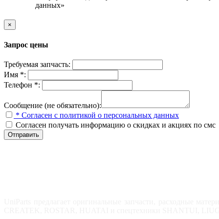
данных»
×
Запрос цены
Требуемая запчасть:
Имя *:
Телефон *:
Сообщение (не обязательно):
* Согласен с политикой о персональных данных
Согласен получать информацию о скидках и акциях по смс
Отправить
UniParts предлагает оригинальные запчасти, расходные м
CREATEK, ROSTAR, HUATAI и спецтехники SHANTUI, LIUGONG