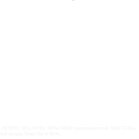
узовиков HOWO, SHAANXI, SHACMAN производителей WAYTEKO,
 склад), Улан-Удэ и Чите.