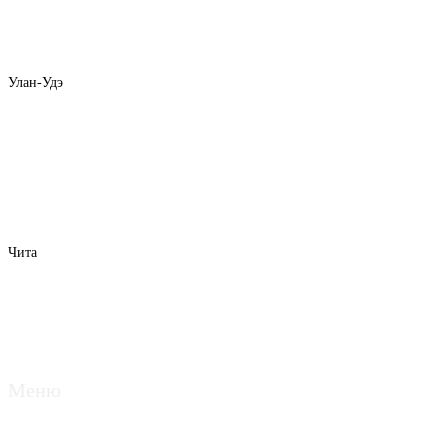
Улан-Удэ
Чита
Меню