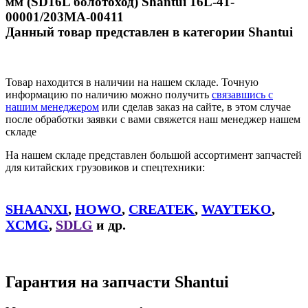
мм (SD16L болотоход) Shantui 16L-41-
00001/203MA-00411
Данный товар представлен в категории Shantui
Товар находится в наличии на нашем складе. Точную
информацию по наличию можно получить
связавшись с
нашим менеджером
или сделав заказ на сайте, в этом случае
после обработки заявки с вами свяжется наш менеджер нашем
складе
На нашем складе представлен большой ассортимент запчастей
для китайских грузовиков и спецтехники:
SHAANXI
,
HOWO
,
CREATEK
,
WAYTEKO
,
XCMG
,
SDLG
и др.
Гарантия на запчасти Shantui