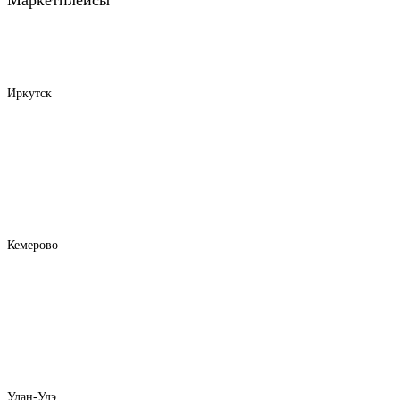
Иркутск
Кемерово
Улан-Удэ