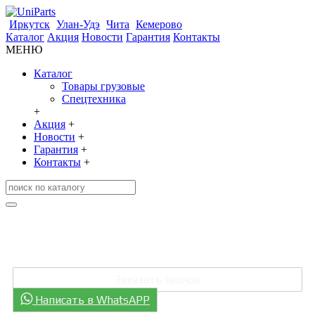
Иркутск
Улан-Удэ
Чита
Кемерово
Каталог
Акция
Новости
Гарантия
Контакты
МЕНЮ
Каталог
Товары грузовые
Спецтехника
+
Акция
+
Новости
+
Гарантия
+
Контакты
+
+7 (3952) 707-006
+7 (301) 248-0811
Заказать звонок
Написать в WhatsAPP