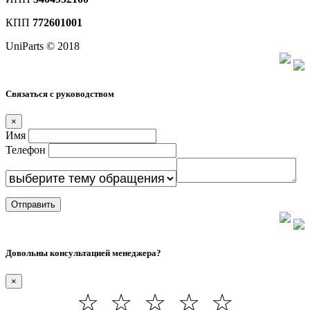
КПП
772601001
UniParts © 2018
Связаться с руководством
×
Имя
Телефон
Отправить
Довольны консультацией менеджера?
×
☆
☆
☆
☆
☆