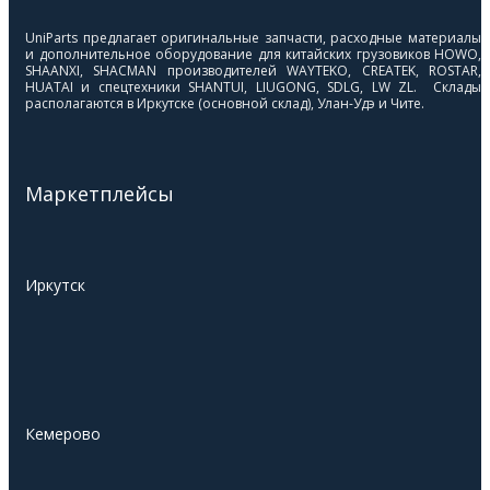
UniParts предлагает оригинальные запчасти, расходные материалы
и дополнительное оборудование для китайских грузовиков HOWO,
SHAANXI, SHACMAN производителей WAYTEKO, CREATEK, ROSTAR,
HUATAI и спецтехники SHANTUI, LIUGONG, SDLG, LW ZL. Склады
располагаются в Иркутске (основной склад), Улан-Удэ и Чите.
Маркетплейсы
Иркутск
Кемерово