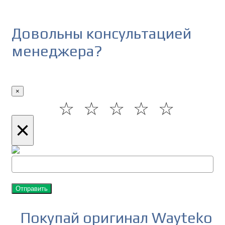
Довольны консультацией
менеджера?
×
☆
☆
☆
☆
☆
×
Отправить
Покупай оригинал Wayteko