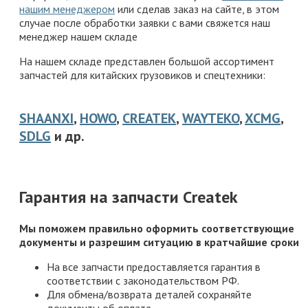
нашим менеджером
или сделав заказ на сайте, в этом
случае после обработки заявки с вами свяжется наш
менеджер нашем складе
На нашем складе представлен большой ассортимент
запчастей для китайских грузовиков и спецтехники:
SHAANXI
,
HOWO
,
CREATEK
,
WAYTEKO
,
XCMG
,
SDLG
и др.
Гарантия на запчасти Createk
Мы поможем правильно оформить соответствующие
документы и разрешим ситуацию в кратчайшие сроки
На все запчасти предоставляется гарантия в
соответствии с законодательством РФ.
Для обмена/возврата деталей сохраняйте