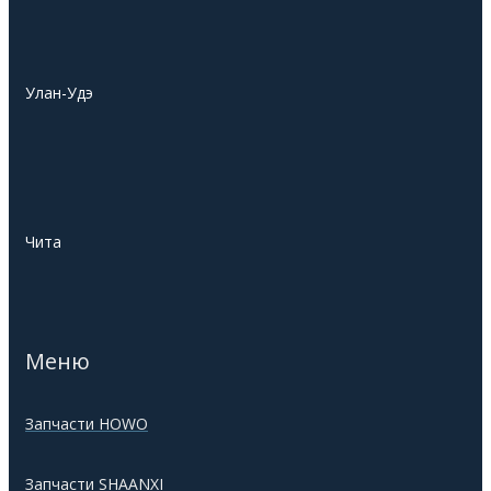
Улан-Удэ
Чита
Меню
Запчасти HOWO
Запчасти SHAANXI