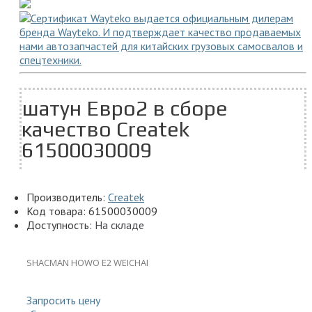
шатун Евро2 в сборе
качество Createk
61500030009
Производитель:
Createk
Код товара:
61500030009
Доступность:
На складе
SHACMAN HOWO E2 WEICHAI
Запросить цену