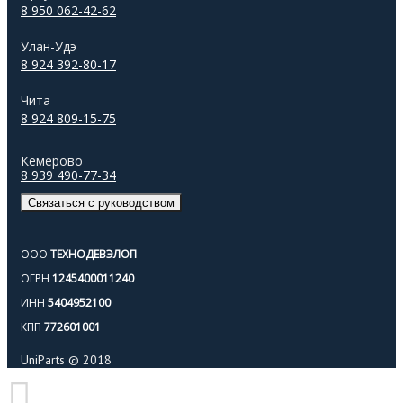
8 950 062-42-62
Улан-Удэ
8 924 392-80-17
Чита
8 924 809-15-75
Кемерово
8 939 490-77-34
Связаться с руководством
ООО
ТЕХНОДЕВЭЛОП
ОГРН
1245400011240
ИНН
5404952100
КПП
772601001
UniParts © 2018