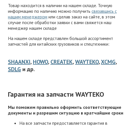
Товар находится в наличии на нашем складе. Точную
информацию по наличию можно получить
связавшись с
нашим менеджером
или сделав заказ на сайте, в этом
случае после обработки заявки с вами свяжется наш
менеджер нашем складе
На нашем складе представлен большой ассортимент
запчастей для китайских грузовиков и спецтехники:
SHAANXI
,
HOWO
,
CREATEK
,
WAYTEKO
,
XCMG
,
SDLG
и др.
Гарантия на запчасти WAYTEKO
Мы поможем правильно оформить соответствующие
документы и разрешим ситуацию в кратчайшие сроки
На все запчасти предоставляется гарантия в