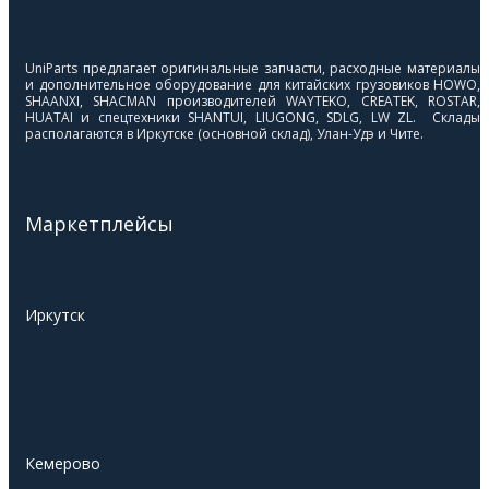
UniParts предлагает оригинальные запчасти, расходные материалы
и дополнительное оборудование для китайских грузовиков HOWO,
SHAANXI, SHACMAN производителей WAYTEKO, CREATEK, ROSTAR,
HUATAI и спецтехники SHANTUI, LIUGONG, SDLG, LW ZL. Склады
располагаются в Иркутске (основной склад), Улан-Удэ и Чите.
Маркетплейсы
Иркутск
Кемерово