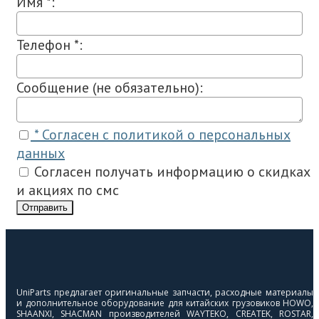
Имя *:
Телефон *:
Сообщение (не обязательно):
* Согласен с политикой о персональных
данных
Согласен получать информацию о скидках
и акциях по смс
Отправить
UniParts предлагает оригинальные запчасти, расходные материалы
и дополнительное оборудование для китайских грузовиков HOWO,
SHAANXI, SHACMAN производителей WAYTEKO, CREATEK, ROSTAR,