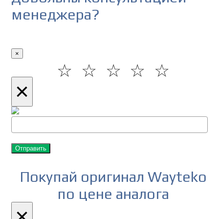
менеджера?
×
☆
☆
☆
☆
☆
×
Отправить
Покупай оригинал Wayteko
по цене аналога
×