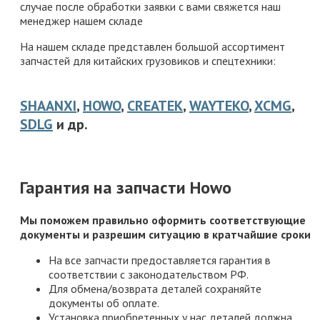
случае после обработки заявки с вами свяжется наш
менеджер нашем складе
На нашем складе представлен большой ассортимент
запчастей для китайских грузовиков и спецтехники:
SHAANXI
,
HOWO
,
CREATEK
,
WAYTEKO
,
XCMG
,
SDLG
и др.
Гарантия на запчасти Howo
Мы поможем правильно оформить соответствующие
документы и разрешим ситуацию в кратчайшие сроки
На все запчасти предоставляется гарантия в
соответствии с законодательством РФ.
Для обмена/возврата деталей сохраняйте
документы об оплате.
Установка приобретенных у нас деталей должна