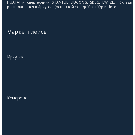
HUATAI и спецтехники SHANTUI, LIUGONG, SDLG, LW ZL. Склады
располагаются в Иркутске (основной склад), Улан-Удэ и Чите.
Маркетплейсы
Иркутск
Кемерово