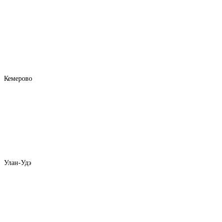
Кемерово
Улан-Удэ