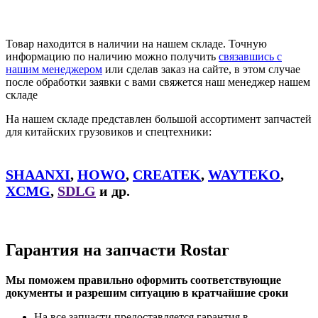
Товар находится в наличии на нашем складе. Точную
информацию по наличию можно получить
связавшись с
нашим менеджером
или сделав заказ на сайте, в этом случае
после обработки заявки с вами свяжется наш менеджер нашем
складе
На нашем складе представлен большой ассортимент запчастей
для китайских грузовиков и спецтехники:
SHAANXI
,
HOWO
,
CREATEK
,
WAYTEKO
,
XCMG
,
SDLG
и др.
Гарантия на запчасти Rostar
Мы поможем правильно оформить соответствующие
документы и разрешим ситуацию в кратчайшие сроки
На все запчасти предоставляется гарантия в