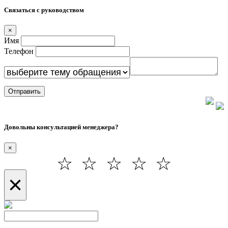
Связаться с руководством
×
Имя
Телефон
Отправить
Довольны консультацией менеджера?
×
☆
☆
☆
☆
☆
×