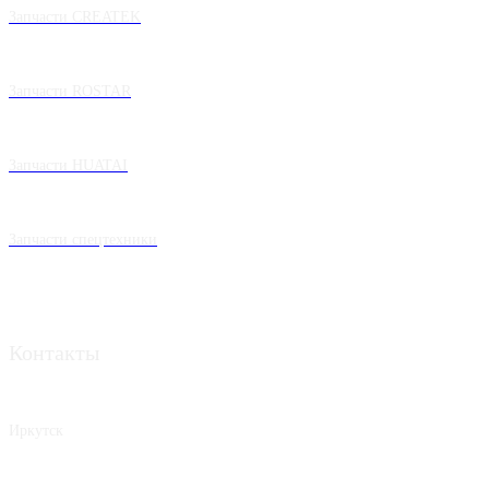
Запчасти CREATEK
Запчасти ROSTAR
Запчасти HUATAI
Запчасти спецтехники
Контакты
Иркутск
8 950 062-42-62