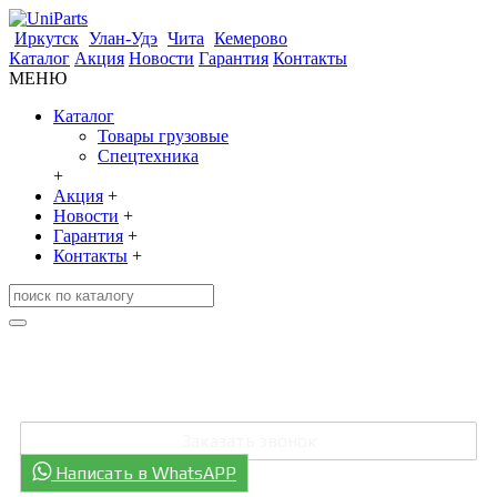
Иркутск
Улан-Удэ
Чита
Кемерово
Каталог
Акция
Новости
Гарантия
Контакты
МЕНЮ
Каталог
Товары грузовые
Спецтехника
+
Акция
+
Новости
+
Гарантия
+
Контакты
+
+7 (3952) 707-006
+7 (301) 248-0811
Заказать звонок
Написать в WhatsAPP