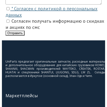
* Согласен с политикой о персональных
данных
Согласен получать информацию о скидках
и акциях по смс
Отправить
UniParts предлагает оригинальные запчасти, расходные материалы
и дополнительное оборудование для китайских грузовиков HOWO,
SHAANXI, SHACMAN производителей WAYTEKO, CREATEK, ROSTAR,
HUATAI и спецтехники SHANTUI, LIUGONG, SDLG, LW ZL. Склады
располагаются в Иркутске (основной склад), Улан-Удэ и Чите.
Маркетплейсы