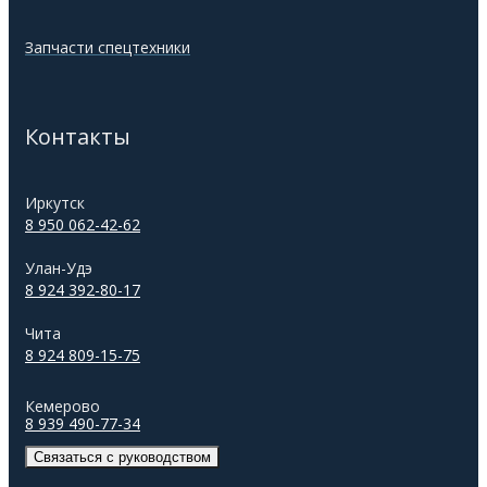
Запчасти спецтехники
Контакты
Иркутск
8 950 062-42-62
Улан-Удэ
8 924 392-80-17
Чита
8 924 809-15-75
Кемерово
8 939 490-77-34
Связаться с руководством