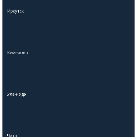
Иркутск
Кемерово
Улан-Удэ
Чита