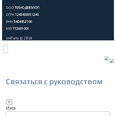
ООО
ТЕХНОДЕВЭЛОП
ОГРН
1245400011240
ИНН
5404952100
КПП
772601001
UniParts © 2018
Связаться с руководством
×
Имя